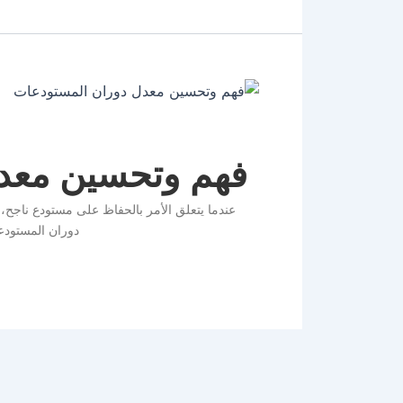
فهم وتحسين معد
عندما يتعلق الأمر بالحفاظ على مستودع ناجح،
دوران المستودعا