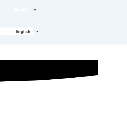
English
English
Blog